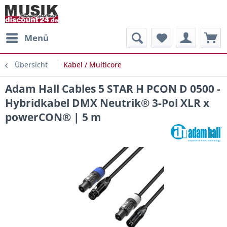
Menü
Übersicht
Kabel / Multicore
Adam Hall Cables 5 STAR H PCON D 0500 -
Hybridkabel DMX Neutrik® 3-Pol XLR x
powerCON® | 5 m