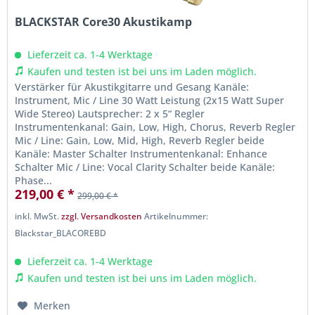
BLACKSTAR Core30 Akustikamp
Lieferzeit ca. 1-4 Werktage
Kaufen und testen ist bei uns im Laden möglich.
Verstärker für Akustikgitarre und Gesang Kanäle:
Instrument, Mic / Line 30 Watt Leistung (2x15 Watt Super
Wide Stereo) Lautsprecher: 2 x 5“ Regler
Instrumentenkanal: Gain, Low, High, Chorus, Reverb Regler
Mic / Line: Gain, Low, Mid, High, Reverb Regler beide
Kanäle: Master Schalter Instrumentenkanal: Enhance
Schalter Mic / Line: Vocal Clarity Schalter beide Kanäle:
Phase...
219,00 € *
299,00 € *
inkl. MwSt.
zzgl. Versandkosten
Artikelnummer:
Blackstar_BLACOREBD
Lieferzeit ca. 1-4 Werktage
Kaufen und testen ist bei uns im Laden möglich.
Merken