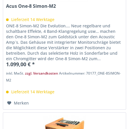
Acus One-8 Simon-M2
Lieferzeit 14 Werktage
ONE-8 Simon-M2 Die Evolution…. Neue regelbare und
schaltbare Effekte, 4 Band-Klangregelung usw… machen
den One-8 Simon-M2 zum Goldstück unter den Acoustic
Amp´s. Das Gehäuse mit integrierter Monitorschräge bietet
die Möglichkeit diese Verstärker in zwei Positionen zu
betreiben. Durch das selektierte Holz in Sonderfarbe und
ein Chromgitter wird der One-8 Simon-M2 zum...
1.099,00 € *
inkl. MwSt.
zzgl. Versandkosten
Artikelnummer: 70177_ONE-8SIMON-
M2
Lieferzeit 14 Werktage
Merken