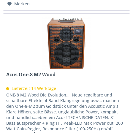
Merken
Acus One-8 M2 Wood
Lieferzeit 14 Werktage
ONE-8 M2 Wood Die Evolution…. Neue regelbare und
schaltbare Effekte, 4 Band-Klangregelung usw… machen
den One-8-M2 zum Goldstück unter den Acoustic Amp´s.
Klare Höhen, satte Bässe, unglaubliche Power, kompakt
und handlich….eben ein Acus! TECHNISCHE DATEN: 8“
Basslautsprecher + Ring HT, Peak-LED Max Power out: 200
Watt Gain-Regler, Resonance Filter (100-250Hz) on/off...