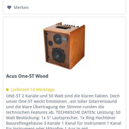
Merken
Acus One-5T Wood
Lieferzeit 14 Werktage
ONE-5T 2 Kanäle und 50 Watt sind die klaren Fakten. Doch
unser One-5T weckt Emotionen...ein toller Gitarrensound
und die klare Übertragung der Stimme runden die
technischen Features ab. TECHNISCHE DATEN: Leistung: 50
Watt Bestückung: 1x 5" Lautsprecher, 1x Ring Hochtöner
Bassreflexgehäuse 3 Kanäle 1 Kanal für Instrument 1 Kanal
für Instrument oder Mikrofon 1 Aux In mit...