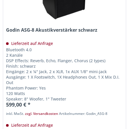
Godin ASG-8 Akustikverstärker schwarz
Lieferzeit auf Anfrage
Bluetooth 4.0
2 Kanäle
DSP Effects: Reverb, Echo, Flanger, Chorus (2 types)
Finish: schwarz
Eingänge: 2 x ¼" Jack, 2 x XLR, 1x AUX 1/8" mini-jack
Ausgänge: 1 X Footswitch, 1X Headphones Out, 1 X Mix D.I.
Out
Phantom Power: Yes
120 Watts
Speaker: 8" Woofer, 1" Tweeter
599,00 € *
inkl. MwSt.
zzgl. Versandkosten
Artikelnummer: Godin_ASG-8
Lieferzeit auf Anfrage