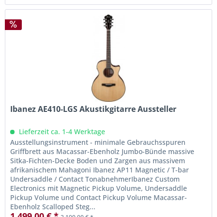
Ibanez AE410-LGS Akustikgitarre Aussteller
Lieferzeit ca. 1-4 Werktage
Ausstellungsinstrument - minimale Gebrauchsspuren
Griffbrett aus Macassar-Ebenholz Jumbo-Bünde massive
Sitka-Fichten-Decke Boden und Zargen aus massivem
afrikanischem Mahagoni Ibanez AP11 Magnetic / T-bar
Undersaddle / Contact TonabnehmerIbanez Custom
Electronics mit Magnetic Pickup Volume, Undersaddle
Pickup Volume und Contact Pickup Volume Macassar-
Ebenholz Scalloped Steg...
1.499,00 € *