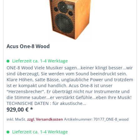
Acus One-8 Wood
Lieferzeit ca. 1-4 Werktage
ONE-8 Wood Viele Musiker sagen...keiner klingt besser...wir
sind überzeugt, Sie werden vom Sound beeindruckt sein.
Klare Höhen, satte Bässe, unglaubliche Power und trotzdem
ist er kompakt und handlich. Acus One-8 ist unser
"Herzensbrecher". Er überträgt nicht nur Instrumente und
die Stimme sauber...er verstärkt Gefühle...eben Ihre Musik!
TECHNISCHE DATEN : für akustische...
929,00 € *
inkl. MwSt.
zzgl. Versandkosten
Artikelnummer: 70177_ONE-8_wood
Lieferzeit ca. 1-4 Werktage