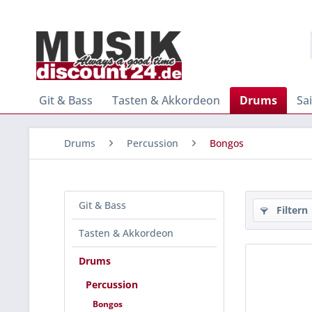
Git & Bass
Tasten & Akkordeon
Drums
Sa
Drums
Percussion
Bongos
Git & Bass
Filtern
Tasten & Akkordeon
Drums
Percussion
Bongos