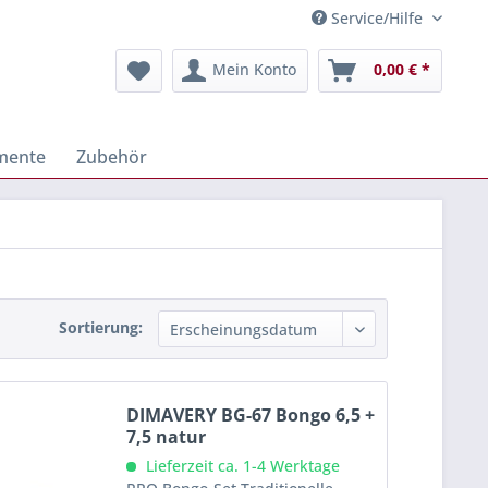
Service/Hilfe
Mein Konto
0,00 € *
umente
Zubehör
Sortierung:
DIMAVERY BG-67 Bongo 6,5 +
7,5 natur
Lieferzeit ca. 1-4 Werktage