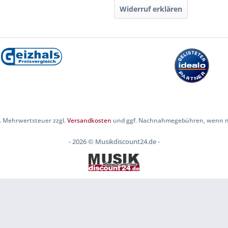
Widerruf erklären
zl. Mehrwertsteuer zzgl.
Versandkosten
und ggf. Nachnahmegebühren, wenn ni
- 2026 © Musikdiscount24.de -