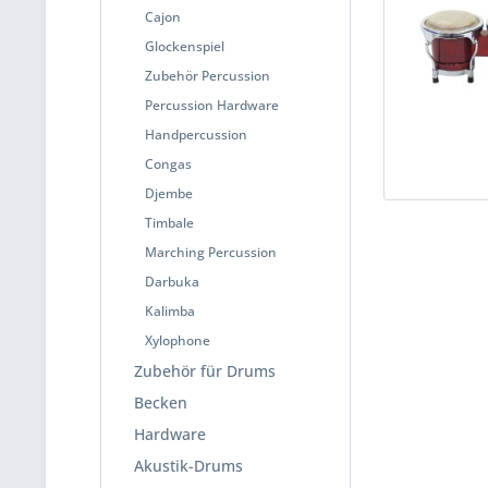
Cajon
Glockenspiel
Zubehör Percussion
Percussion Hardware
Handpercussion
Congas
Djembe
Timbale
Marching Percussion
Darbuka
Kalimba
Xylophone
Zubehör für Drums
Becken
Hardware
Akustik-Drums