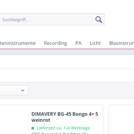
iteninstrumente
Recording
PA
Licht
Blasinstr
DIMAVERY BG-45 Bongo 4+ 5
weinrot
Lieferzeit ca. 1-4 Werktage