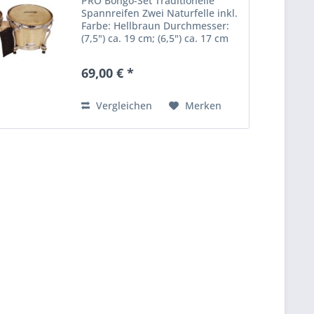
PRO Bongo-Set Traditionelle
Spannreifen Zwei Naturfelle inkl.
Farbe: Hellbraun Durchmesser:
(7,5") ca. 19 cm; (6,5") ca. 17 cm
Gewicht: 2,60 kg
69,00 € *
Vergleichen
Merken