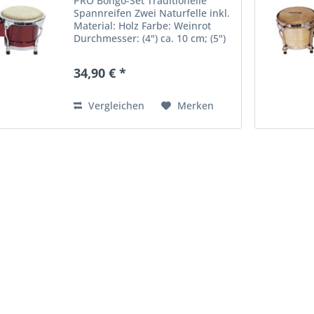
PRO Bongo-Set Traditionelle
Spannreifen Zwei Naturfelle inkl.
Material: Holz Farbe: Weinrot
Durchmesser: (4") ca. 10 cm; (5")
ca. 13 cm Gewicht: 1,10 kg
34,90 € *
Vergleichen
Merken