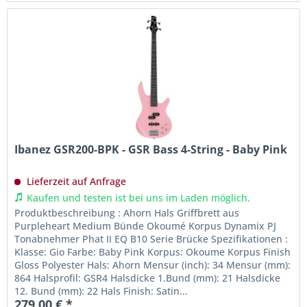
Ibanez GSR200-BPK - GSR Bass 4-String - Baby Pink
Lieferzeit auf Anfrage
Kaufen und testen ist bei uns im Laden möglich.
Produktbeschreibung : Ahorn Hals Griffbrett aus
Purpleheart Medium Bünde Okoumé Korpus Dynamix PJ
Tonabnehmer Phat II EQ B10 Serie Brücke Spezifikationen :
Klasse: Gio Farbe: Baby Pink Korpus: Okoume Korpus Finish
Gloss Polyester Hals: Ahorn Mensur (inch): 34 Mensur (mm):
864 Halsprofil: GSR4 Halsdicke 1.Bund (mm): 21 Halsdicke
12. Bund (mm): 22 Hals Finish: Satin...
279,00 € *