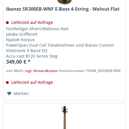
Ibanez SR300EB-WNF E-Bass 4-String - Walnut Flat
Lieferzeit auf Anfrage
Fünfteiliger Ahorn/Walnuss-Hals
Jatoba Griffbrett
Nyatoh Korpus
PowerSpan Dual Coil Tonabnehmer und Ibanez Custom
Elektronik 3-Band EQ
Accu-cast B120 Series Steg
349,00 € *
inkl. MwSt.
zzgl. Versandkosten
Artikelnummer: 70048_SR300EB-WNF
Lieferzeit auf Anfrage
Merken