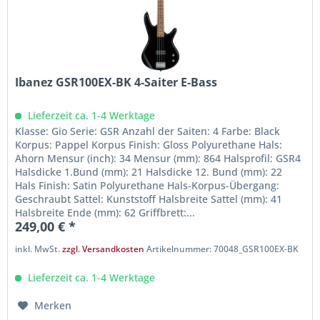
Ibanez GSR100EX-BK 4-Saiter E-Bass
Lieferzeit ca. 1-4 Werktage
Klasse: Gio Serie: GSR Anzahl der Saiten: 4 Farbe: Black
Korpus: Pappel Korpus Finish: Gloss Polyurethane Hals:
Ahorn Mensur (inch): 34 Mensur (mm): 864 Halsprofil: GSR4
Halsdicke 1.Bund (mm): 21 Halsdicke 12. Bund (mm): 22
Hals Finish: Satin Polyurethane Hals-Korpus-Übergang:
Geschraubt Sattel: Kunststoff Halsbreite Sattel (mm): 41
Halsbreite Ende (mm): 62 Griffbrett:...
249,00 € *
inkl. MwSt.
zzgl. Versandkosten
Artikelnummer: 70048_GSR100EX-BK
Lieferzeit ca. 1-4 Werktage
Merken