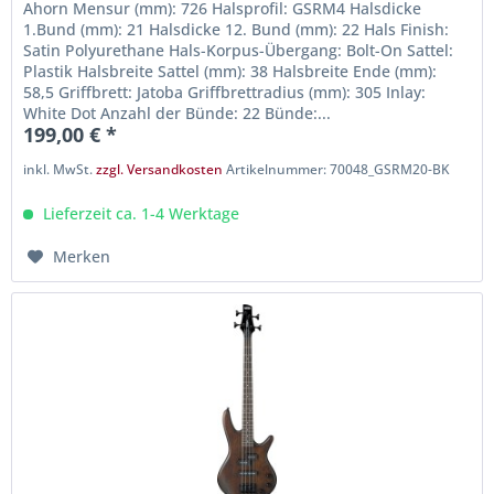
Ahorn Mensur (mm): 726 Halsprofil: GSRM4 Halsdicke
1.Bund (mm): 21 Halsdicke 12. Bund (mm): 22 Hals Finish:
Satin Polyurethane Hals-Korpus-Übergang: Bolt-On Sattel:
Plastik Halsbreite Sattel (mm): 38 Halsbreite Ende (mm):
58,5 Griffbrett: Jatoba Griffbrettradius (mm): 305 Inlay:
White Dot Anzahl der Bünde: 22 Bünde:...
199,00 € *
inkl. MwSt.
zzgl. Versandkosten
Artikelnummer: 70048_GSRM20-BK
Lieferzeit ca. 1-4 Werktage
Merken