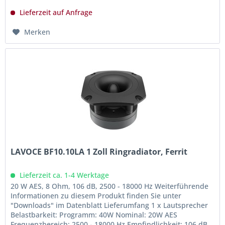
Lieferzeit auf Anfrage
Merken
LAVOCE BF10.10LA 1 Zoll Ringradiator, Ferrit
Lieferzeit ca. 1-4 Werktage
20 W AES, 8 Ohm, 106 dB, 2500 - 18000 Hz Weiterführende
Informationen zu diesem Produkt finden Sie unter
"Downloads" im Datenblatt Lieferumfang 1 x Lautsprecher
Belastbarkeit: Programm: 40W Nominal: 20W AES
Frequenzbereich: 2500 - 18000 Hz Empfindlichkeit: 106 dB