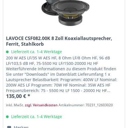
LAVOCE CSF082.00K 8 Zoll Koaxiallautsprecher,
Ferrit, Stahlkorb
Lieferzeit ca. 1-4 Werktage
200 W AES LF/35 W AES HF, 8 Ohm LF/8 Ohm HF, 96 dB
LF/103,5 dB HF, 75-5500 Hz LF/1500-20000 Hz HF
Weiterführende Informationen zu diesem Produkt finden
Sie unter "Downloads" im Datenblatt Lieferumfang 1 x
Lautsprecher Belastbarkeit: Programm: 400W LF Nominal:
200W AES LF Programm: 70W HF Nominal: 35W AES HF
Frequenzbereich: 75 - 5500 Hz LF 1500 - 20000 Hz HF...
135,00 € *
inkl. MwSt.
zzgl. Versandkosten
Artikelnummer: 70231_12603020
Lieferzeit ca. 1-4 Werktage
Merken