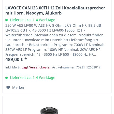
LAVOCE CAN123.00TH 12 Zoll Koaxiallautsprecher
mit Horn, Neodym, Alukorb
Lieferzeit ca. 1-4 Werktage
350 W AES LF/80 W AES HF, 8 Ohm LF/8 Ohm HF, 99,5 dB
LF/105,5 dB HF, 45-3500 Hz LF/600-18000 Hz HF
Weiterführende Informationen zu diesem Produkt finden
Sie unter "Downloads" im Datenblatt Lieferumfang 1 x
Lautsprecher Belastbarkeit: Programm: 700W LF Nominal:
350W AES LF Programm: 160W HF Nominal: 80W AES HF
Frequenzbereich: 45 - 3500 Hz LF 600 - 18000 Hz HF...
489,00 € *
inkl. MwSt.
zzgl. Versandkosten
Artikelnummer: 70231_12603017
Lieferzeit ca. 1-4 Werktage
Merken