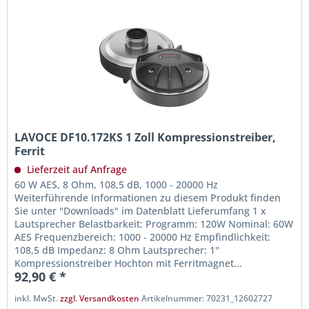
LAVOCE DF10.172KS 1 Zoll Kompressionstreiber,
Ferrit
Lieferzeit auf Anfrage
60 W AES, 8 Ohm, 108,5 dB, 1000 - 20000 Hz
Weiterführende Informationen zu diesem Produkt finden
Sie unter "Downloads" im Datenblatt Lieferumfang 1 x
Lautsprecher Belastbarkeit: Programm: 120W Nominal: 60W
AES Frequenzbereich: 1000 - 20000 Hz Empfindlichkeit:
108,5 dB Impedanz: 8 Ohm Lautsprecher: 1"
Kompressionstreiber Hochton mit Ferritmagnet...
92,90 € *
inkl. MwSt.
zzgl. Versandkosten
Artikelnummer: 70231_12602727