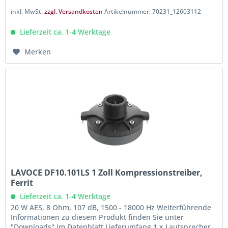
inkl. MwSt.
zzgl. Versandkosten
Artikelnummer: 70231_12603112
Lieferzeit ca. 1-4 Werktage
Merken
LAVOCE DF10.101LS 1 Zoll Kompressionstreiber,
Ferrit
Lieferzeit ca. 1-4 Werktage
20 W AES, 8 Ohm, 107 dB, 1500 - 18000 Hz Weiterführende
Informationen zu diesem Produkt finden Sie unter
"Downloads" im Datenblatt Lieferumfang 1 x Lautsprecher