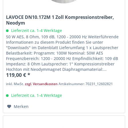
LAVOCE DN10.172M 1 Zoll Kompressionstreiber,
Neodym
Lieferzeit ca. 1-4 Werktage
50 W AES, 8 Ohm, 109 dB, 1200 - 20000 Hz Weiterführende
Informationen zu diesem Produkt finden Sie unter
"Downloads" im Datenblatt Lieferumfang 1 x Lautsprecher
Belastbarkeit: Programm: 100W Nominal: 50W AES
Frequenzbereich: 1200 - 20000 Hz Empfindlichkeit: 109 dB
Impedanz: 8 Ohm Lautsprecher: 1" Kompressionstreiber
Hochton mit Neodymmagnet Diaphragmamaterial:...
119,00 € *
inkl. MwSt.
zzgl. Versandkosten
Artikelnummer: 70231_12602821
Lieferzeit ca. 1-4 Werktage
Merken