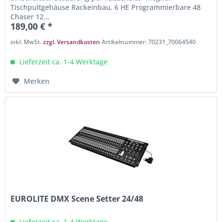
Tischpultgehäuse Rackeinbau, 6 HE Programmierbare 48
Chaser 12...
189,00 € *
inkl. MwSt.
zzgl. Versandkosten
Artikelnummer: 70231_70064540
Lieferzeit ca. 1-4 Werktage
Merken
EUROLITE DMX Scene Setter 24/48
Lieferzeit ca. 1-4 Werktage