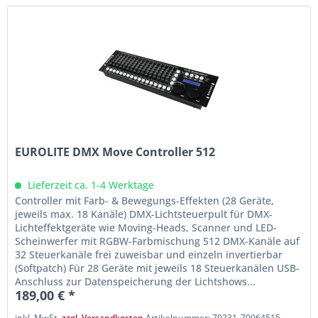
EUROLITE DMX Move Controller 512
Lieferzeit ca. 1-4 Werktage
Controller mit Farb- & Bewegungs-Effekten (28 Geräte,
jeweils max. 18 Kanäle) DMX-Lichtsteuerpult für DMX-
Lichteffektgeräte wie Moving-Heads, Scanner und LED-
Scheinwerfer mit RGBW-Farbmischung 512 DMX-Kanäle auf
32 Steuerkanäle frei zuweisbar und einzeln invertierbar
(Softpatch) Für 28 Geräte mit jeweils 18 Steuerkanälen USB-
Anschluss zur Datenspeicherung der Lichtshows...
189,00 € *
inkl. MwSt.
zzgl. Versandkosten
Artikelnummer: 70231_70064515