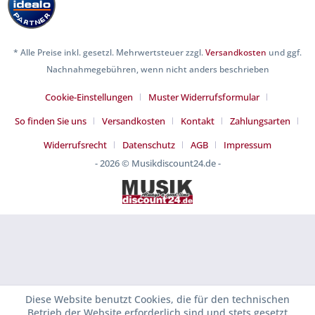
* Alle Preise inkl. gesetzl. Mehrwertsteuer zzgl.
Versandkosten
und ggf.
Nachnahmegebühren, wenn nicht anders beschrieben
Cookie-Einstellungen
Muster Widerrufsformular
So finden Sie uns
Versandkosten
Kontakt
Zahlungsarten
Widerrufsrecht
Datenschutz
AGB
Impressum
- 2026 © Musikdiscount24.de -
Diese Website benutzt Cookies, die für den technischen
Betrieb der Website erforderlich sind und stets gesetzt