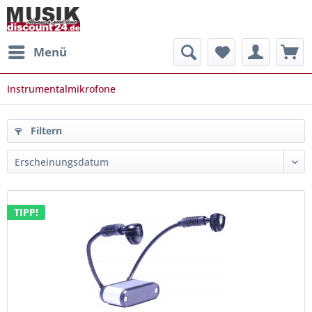
Menü
Instrumentalmikrofone
Filtern
TIPP!