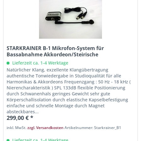
STARKRAINER B-1 Mikrofon-System für
Bassabnahme Akkordeon/Steirische
Lieferzeit ca. 1-4 Werktage
Natürlicher Klang, exzellente Klangübertragung
authentische Tonwiedergabe in Studioqualität für alle
Harmonikas & Akkordeons Frequenzgang : 50 Hz - 18 kHz (
Nierencharakteristik ) SPL 133dB flexible Positionierung
durch Schwanenhals geringes Gewicht sehr gute
Körperschallisolation durch elastische Kapselbefestigung
einfache und schnelle Montage durch Magnet
absteckbares...
299,00 € *
inkl. MwSt.
zzgl. Versandkosten
Artikelnummer: Starkrainer_B1
Lieferzeit ca. 1-4 Werktage