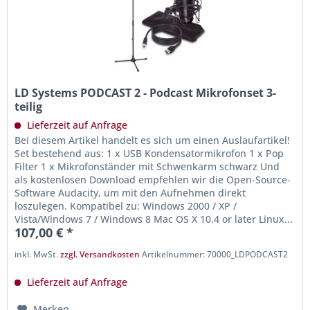
LD Systems PODCAST 2 - Podcast Mikrofonset 3-
teilig
Lieferzeit auf Anfrage
Bei diesem Artikel handelt es sich um einen Auslaufartikel!
Set bestehend aus: 1 x USB Kondensatormikrofon 1 x Pop
Filter 1 x Mikrofonständer mit Schwenkarm schwarz Und
als kostenlosen Download empfehlen wir die Open-Source-
Software Audacity, um mit den Aufnehmen direkt
loszulegen. Kompatibel zu: Windows 2000 / XP /
Vista/Windows 7 / Windows 8 Mac OS X 10.4 or later Linux...
107,00 € *
inkl. MwSt.
zzgl. Versandkosten
Artikelnummer: 70000_LDPODCAST2
Lieferzeit auf Anfrage
Merken