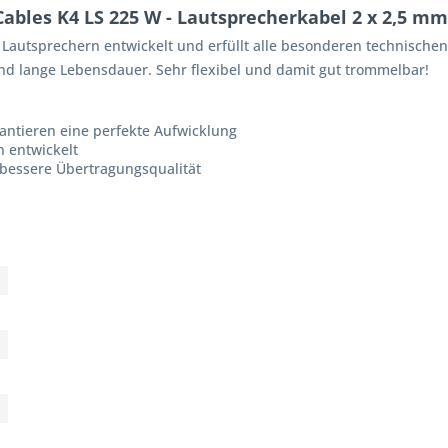
bles K4 LS 225 W - Lautsprecherkabel 2 x 2,5 mm
 Lautsprechern entwickelt und erfüllt alle besonderen technische
nd lange Lebensdauer. Sehr flexibel und damit gut trommelbar!
rantieren eine perfekte Aufwicklung
n entwickelt
 bessere Übertragungsqualität