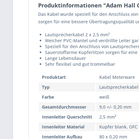
Produktinformationen "Adam Hall Ca
Das Kabel wurde speziell für den Anschluss von
sorgen für eine bessere Übertragungsqualität u
Lautsprecherkabel 2 x 2,5 mm²
Weicher PVC-Mantel und verdrillte Leiter ga
Speziell für den Anschluss von Lautsprecher
Sauerstoffarme Kupferlitzen sorgen für eine
Lange Lebensdauer
Sehr flexibel und gut trommelbar
Produktart
Kabel Meterware
Typ
Lautsprecherkabel
Farbe
weiß
Gesamtdurchmesser
9,0 +/- 0,20 mm
Innenleiter Querschnitt
2,5 mm²
Innenleiter Material
Kupfer blank, OFC
Innenleiter Aufbau
80 x 0,20 mm