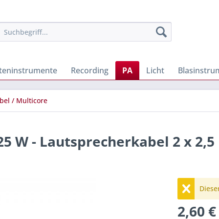
iteninstrumente
Recording
PA
Licht
Blasinstru
bel / Multicore
25 W - Lautsprecherkabel 2 x 2,
Dieser
2,60 €