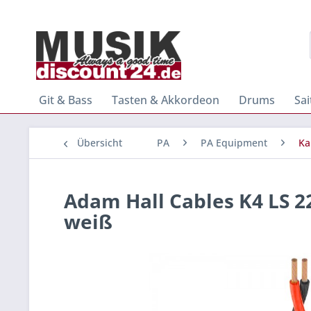
Git & Bass
Tasten & Akkordeon
Drums
Sa
Übersicht
PA
PA Equipment
Ka
Adam Hall Cables K4 LS 2
weiß