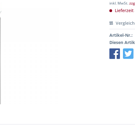
inkl. MwSt.
zzg
Lieferzeit
Vergleic
Artikel-Nr.:
Diesen Artik