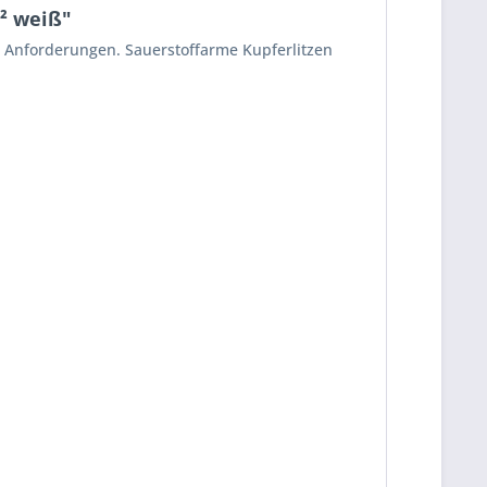
² weiß"
n Anforderungen. Sauerstoffarme Kupferlitzen