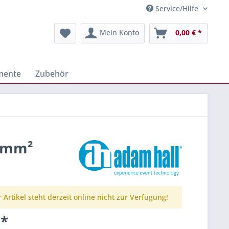
Service/Hilfe
Mein Konto
0,00 € *
mente
Zubehör
5 mm²
 Artikel steht derzeit online nicht zur Verfügung!
 *