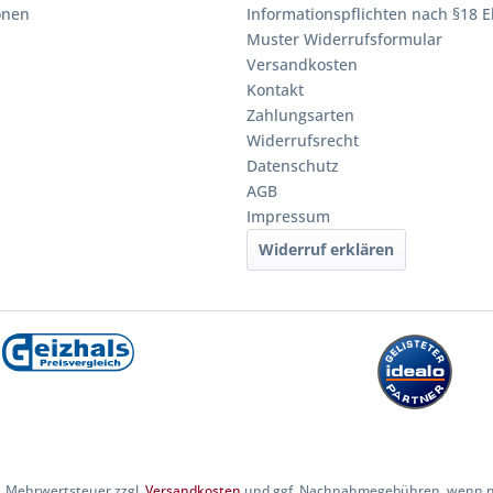
onen
Informationspflichten nach §18 E
Muster Widerrufsformular
Versandkosten
Kontakt
Zahlungsarten
Widerrufsrecht
Datenschutz
AGB
Impressum
Widerruf erklären
zl. Mehrwertsteuer zzgl.
Versandkosten
und ggf. Nachnahmegebühren, wenn ni