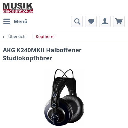
Menü
Übersicht
Kopfhörer
AKG K240MKII Halboffener
Studiokopfhörer