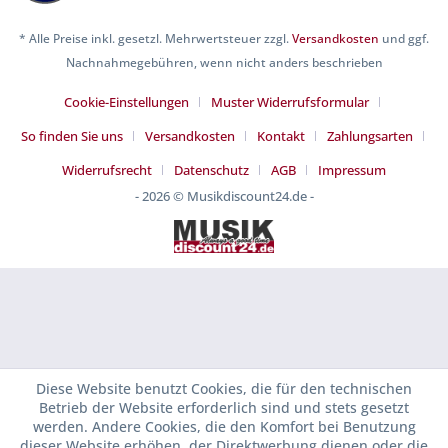
* Alle Preise inkl. gesetzl. Mehrwertsteuer zzgl.
Versandkosten
und ggf.
Nachnahmegebühren, wenn nicht anders beschrieben
Cookie-Einstellungen
Muster Widerrufsformular
So finden Sie uns
Versandkosten
Kontakt
Zahlungsarten
Widerrufsrecht
Datenschutz
AGB
Impressum
- 2026 © Musikdiscount24.de -
Diese Website benutzt Cookies, die für den technischen
Betrieb der Website erforderlich sind und stets gesetzt
werden. Andere Cookies, die den Komfort bei Benutzung
dieser Website erhöhen, der Direktwerbung dienen oder die