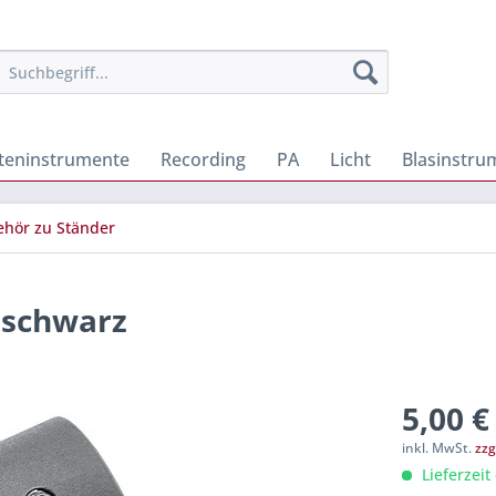
iteninstrumente
Recording
PA
Licht
Blasinstru
hör zu Ständer
 schwarz
5,00 €
inkl. MwSt.
zzg
Lieferzeit