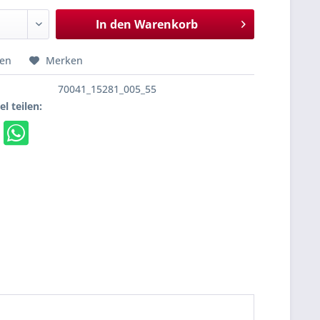
In den
Warenkorb
hen
Merken
70041_15281_005_55
el teilen: