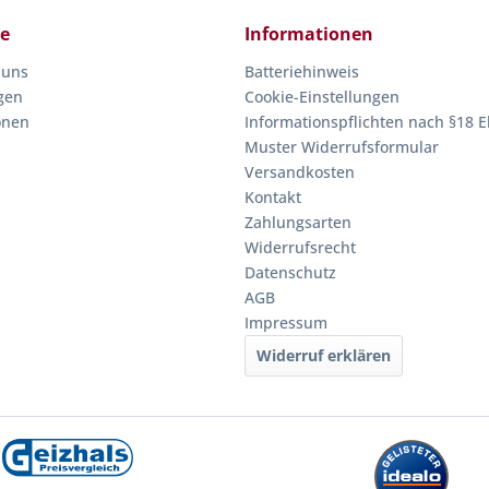
ce
Informationen
 uns
Batteriehinweis
gen
Cookie-Einstellungen
onen
Informationspflichten nach §18 E
Muster Widerrufsformular
Versandkosten
Kontakt
Zahlungsarten
Widerrufsrecht
Datenschutz
AGB
Impressum
Widerruf erklären