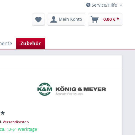
Service/Hilfe
Mein Konto
0,00 € *
mente
Zubehör
 *
l. Versandkosten
 ca. "3-6" Werktage