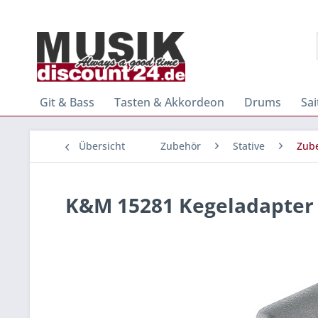
Git & Bass
Tasten & Akkordeon
Drums
Sa
Übersicht
Zubehör
Stative
Zube
K&M 15281 Kegeladapter