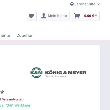
Service/Hilfe
Mein Konto
0,00 € *
mente
Zubehör
 *
l. Versandkosten
 ca. "3-6" Werktage