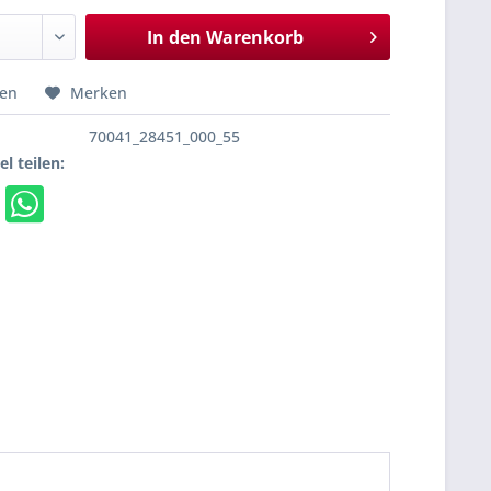
In den
Warenkorb
hen
Merken
70041_28451_000_55
el teilen: