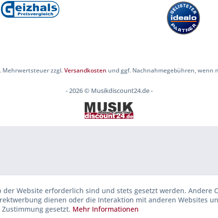
zl. Mehrwertsteuer zzgl.
Versandkosten
und ggf. Nachnahmegebühren, wenn ni
- 2026 © Musikdiscount24.de -
b der Website erforderlich sind und stets gesetzt werden. Andere C
irektwerbung dienen oder die Interaktion mit anderen Websites u
r Zustimmung gesetzt.
Mehr Informationen