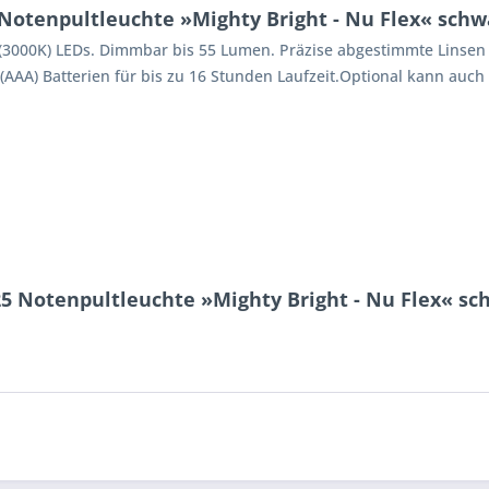
otenpultleuchte »Mighty Bright - Nu Flex« schw
000K) LEDs. Dimmbar bis 55 Lumen. Präzise abgestimmte Linsen fü
(AAA) Batterien für bis zu 16 Stunden Laufzeit.Optional kann auch
5 Notenpultleuchte »Mighty Bright - Nu Flex« sc