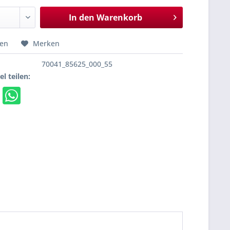
In den
Warenkorb
hen
Merken
70041_85625_000_55
el teilen: