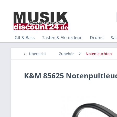
Git & Bass
Tasten & Akkordeon
Drums
Sa
Übersicht
Zubehör
Notenleuchten
K&M 85625 Notenpultleuch