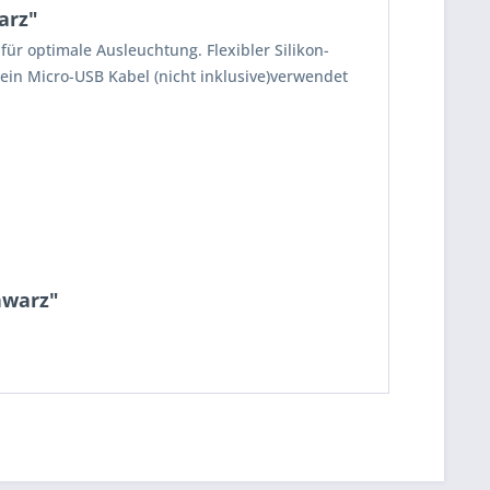
arz"
r optimale Ausleuchtung. Flexibler Silikon-
 ein Micro-USB Kabel (nicht inklusive)verwendet
hwarz"