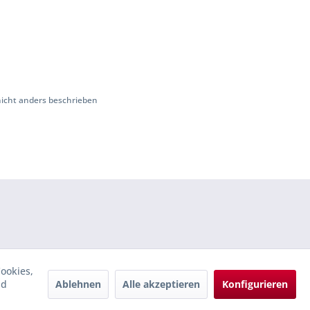
cht anders beschrieben
ookies,
Ablehnen
Alle akzeptieren
Konfigurieren
nd