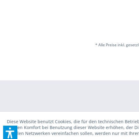
* Alle Preise inkl. geset
Diese Website benutzt Cookies, die für den technischen Betrie
die den Komfort bei Benutzung dieser Website erhöhen, der D
sozialen Netzwerken vereinfachen sollen, werden nur mit Ihre