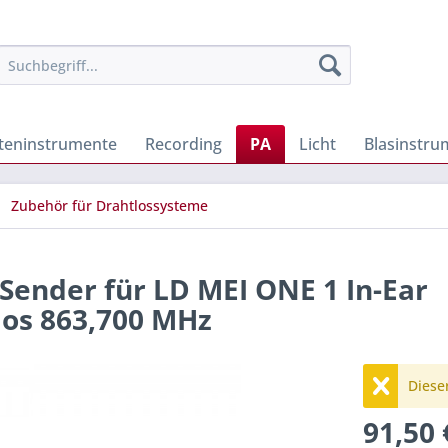
iteninstrumente
Recording
PA
Licht
Blasinstru
Zubehör für Drahtlossysteme
 Sender für LD MEI ONE 1 In-Ear
los 863,700 MHz
Dieser
91,50 