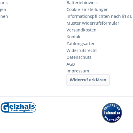
 uns
Batteriehinweis
gen
Cookie-Einstellungen
onen
Informationspflichten nach §18 E
Muster Widerrufsformular
Versandkosten
Kontakt
Zahlungsarten
Widerrufsrecht
Datenschutz
AGB
Impressum
Widerruf erklären