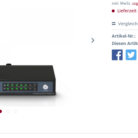
inkl. MwSt.
zzg
Lieferzeit
Vergleic
Artikel-Nr.:
Diesen Artik