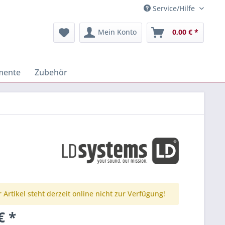
Service/Hilfe
Mein Konto
0,00 € *
mente
Zubehör
 Artikel steht derzeit online nicht zur Verfügung!
€ *