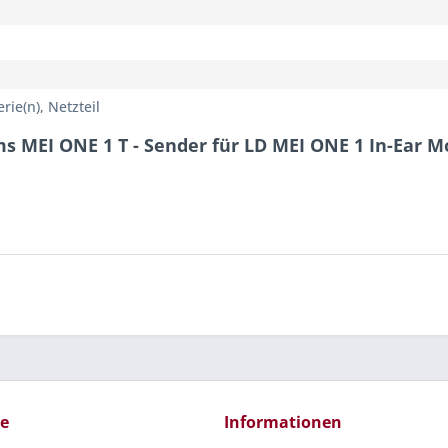
rie(n), Netzteil
s MEI ONE 1 T - Sender für LD MEI ONE 1 In-Ear M
ce
Informationen