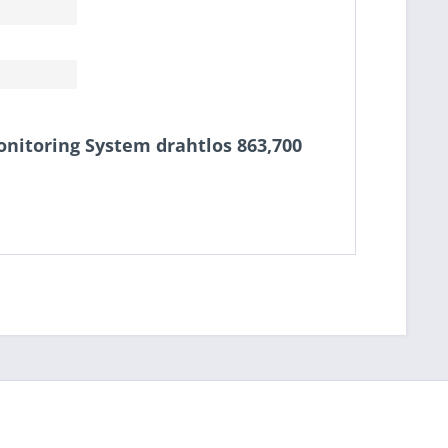
onitoring System drahtlos 863,700