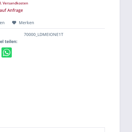
l. Versandkosten
 auf Anfrage
hen
Merken
70000_LDMEIONE1T
el teilen: