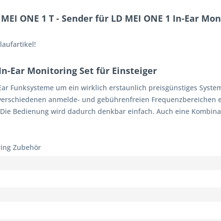
EI ONE 1 T - Sender für LD MEI ONE 1 In-Ear Mon
aufartikel!
n-Ear Monitoring Set für Einsteiger
ar Funksysteme um ein wirklich erstaunlich preisgünstiges System.
verschiedenen anmelde- und gebührenfreien Frequenzbereichen erhä
n. Die Bedienung wird dadurch denkbar einfach. Auch eine Kombi
ring Zubehör