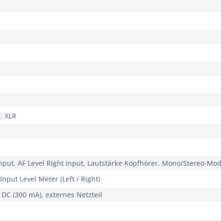
, XLR
 Input, AF Level Right Input, Lautstärke Kopfhörer, Mono/Stereo-Mo
nput Level Meter (Left / Right)
 DC (300 mA), externes Netzteil