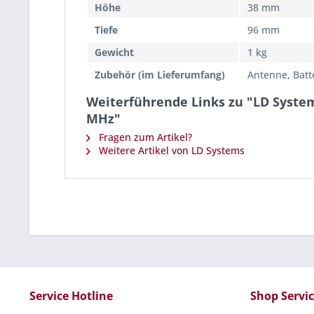
Höhe
38 mm
Tiefe
96 mm
Gewicht
1 kg
Zubehör (im Lieferumfang)
Antenne, Batte
Weiterführende Links zu "LD System
MHz"
Fragen zum Artikel?
Weitere Artikel von LD Systems
Service Hotline
Shop Servi