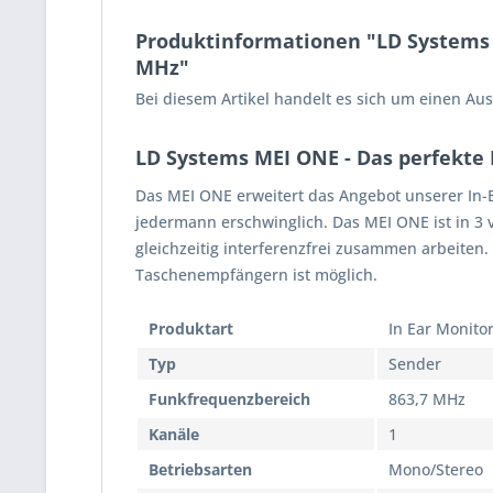
Produktinformationen "LD Systems M
MHz"
Bei diesem Artikel handelt es sich um einen Ausl
LD Systems MEI ONE - Das perfekte I
Das MEI ONE erweitert das Angebot unserer In-E
jedermann erschwinglich. Das MEI ONE ist in 3 
gleichzeitig interferenzfrei zusammen arbeite
Taschenempfängern ist möglich.
Produktart
In Ear Monito
Typ
Sender
Funkfrequenzbereich
863,7 MHz
Kanäle
1
Betriebsarten
Mono/Stereo