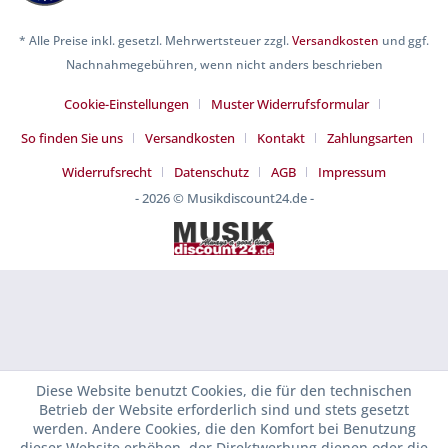
* Alle Preise inkl. gesetzl. Mehrwertsteuer zzgl.
Versandkosten
und ggf.
Nachnahmegebühren, wenn nicht anders beschrieben
Cookie-Einstellungen
Muster Widerrufsformular
So finden Sie uns
Versandkosten
Kontakt
Zahlungsarten
Widerrufsrecht
Datenschutz
AGB
Impressum
- 2026 © Musikdiscount24.de -
Diese Website benutzt Cookies, die für den technischen
Betrieb der Website erforderlich sind und stets gesetzt
werden. Andere Cookies, die den Komfort bei Benutzung
dieser Website erhöhen, der Direktwerbung dienen oder die