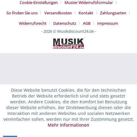
Cookie-Einstellungen
Muster Widerrufsformular
So finden Sie uns
Versandkosten
Kontakt
Zahlungsarten
Widerrufsrecht
Datenschutz
AGB
Impressum
- 2026 © Musikdiscount24.de -
Diese Website benutzt Cookies, die für den technischen
Betrieb der Website erforderlich sind und stets gesetzt
werden. Andere Cookies, die den Komfort bei Benutzung
dieser Website erhöhen, der Direktwerbung dienen oder die
Interaktion mit anderen Websites und sozialen Netzwerken
vereinfachen sollen, werden nur mit Ihrer Zustimmung gesetzt.
Mehr Informationen