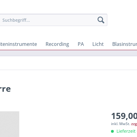
iteninstrumente
Recording
PA
Licht
Blasinstr
rre
159,00
inkl. MwSt.
zzg
Lieferzeit