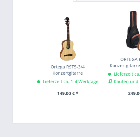
ORTEGA 
Konzertgitarre
Ortega RST5-3/4
Konzertgitarre
Lieferzeit c
Lieferzeit ca. 1-4 Werktage
Kaufen und t
149,00 € *
249,0