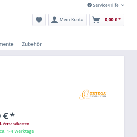
Service/Hilfe
Mein Konto
0,00 € *
umente
Zubehör
 € *
l. Versandkosten
 ca. 1-4 Werktage