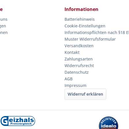
ce
Informationen
 uns
Batteriehinweis
gen
Cookie-Einstellungen
onen
Informationspflichten nach §18 E
Muster Widerrufsformular
Versandkosten
Kontakt
Zahlungsarten
Widerrufsrecht
Datenschutz
AGB
Impressum
Widerruf erklären