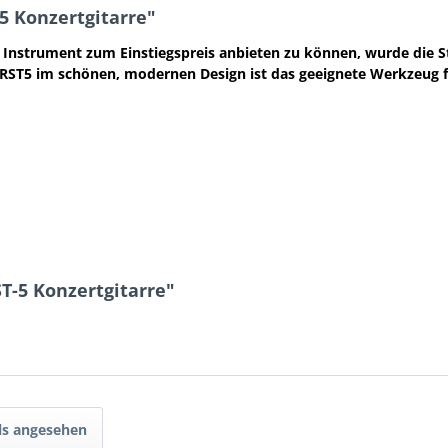
5 Konzertgitarre"
 Instrument zum Einstiegspreis anbieten zu können, wurde die St
 RST5 im schönen, modernen Design ist das geeignete Werkzeug f
T-5 Konzertgitarre"
ls angesehen