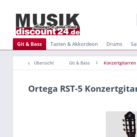
Git & Bass
Tasten & Akkordeon
Drums
Sa
Übersicht
Git & Bass
Konzertgitarren
Ortega RST-5 Konzertgita