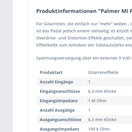
Produktinformationen "Palmer MI P
Für Gitarristen, die einfach nur “mehr” wollen ,
ist das Pedal jedoch enorm vielseitig: es kitze
Overdrive- und Distortion-Effekte geschaltet, 
Effektkette zum Anheben der Sololautstärke ein
Spannungsversorgung über ein externes 9 Volt-N
Produktart
Gitarreneffekte
Anzahl Eingänge
1
Eingangsanschlüsse
6,3 mm Klinke
Eingangsimpedanz
1 M Ohm
Anzahl Ausgänge
1
Ausgangsanschlüsse
6,3 mm Klinke
Ausgangsimpedanz
100 k Ohm