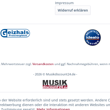
Impressum
Widerruf erklären
zl. Mehrwertsteuer zzgl.
Versandkosten
und ggf. Nachnahmegebühren, wenn ni
- 2026 © Musikdiscount24.de -
b der Website erforderlich sind und stets gesetzt werden. Andere C
irektwerbung dienen oder die Interaktion mit anderen Websites u
r Zustimmung gesetzt.
Mehr Informationen