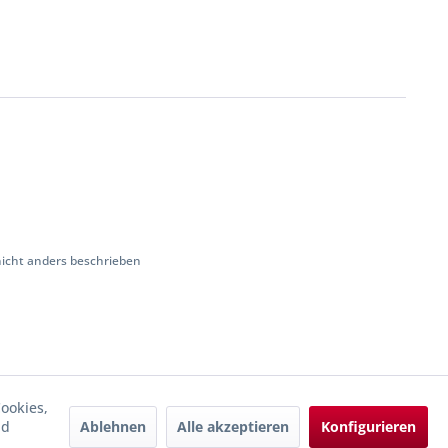
cht anders beschrieben
ookies,
Ablehnen
Alle akzeptieren
Konfigurieren
nd