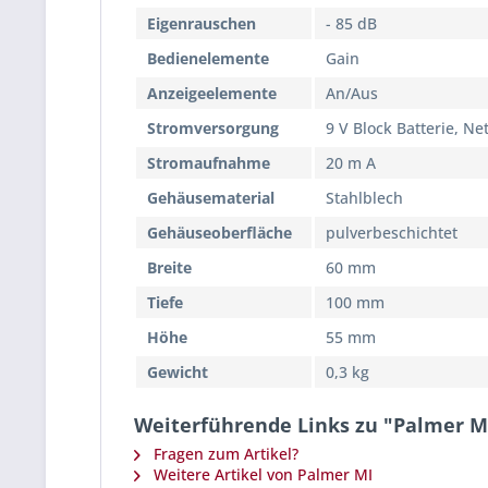
Eigenrauschen
- 85 dB
Bedienelemente
Gain
Anzeigeelemente
An/Aus
Stromversorgung
9 V Block Batterie, Ne
Stromaufnahme
20 m A
Gehäusematerial
Stahlblech
Gehäuseoberfläche
pulverbeschichtet
Breite
60 mm
Tiefe
100 mm
Höhe
55 mm
Gewicht
0,3 kg
Weiterführende Links zu "Palmer MI
Fragen zum Artikel?
Weitere Artikel von Palmer MI