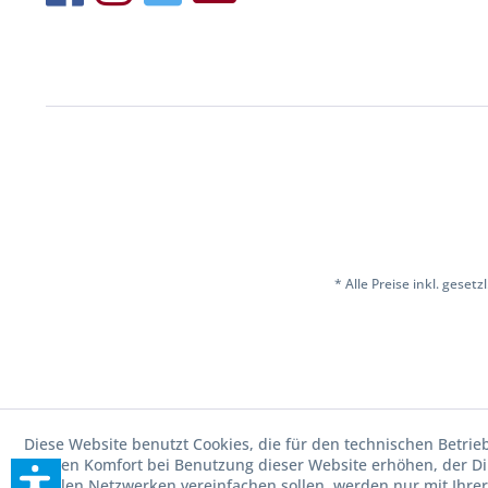
* Alle Preise inkl. geset
Diese Website benutzt Cookies, die für den technischen Betrie
die den Komfort bei Benutzung dieser Website erhöhen, der D
sozialen Netzwerken vereinfachen sollen, werden nur mit Ihre