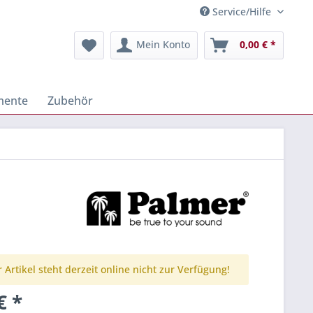
Service/Hilfe
Mein Konto
0,00 € *
mente
Zubehör
 Artikel steht derzeit online nicht zur Verfügung!
€ *