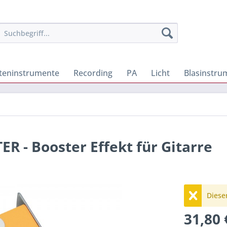
iteninstrumente
Recording
PA
Licht
Blasinstru
 - Booster Effekt für Gitarre
Dieser
31,80 