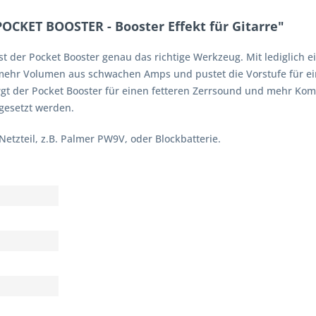
OCKET BOOSTER - Booster Effekt für Gitarre"
 ist der Pocket Booster genau das richtige Werkzeug. Mit lediglich 
lt mehr Volumen aus schwachen Amps und pustet die Vorstufe für ei
sorgt der Pocket Booster für einen fetteren Zerrsound und mehr K
gesetzt werden.
etzteil, z.B. Palmer PW9V, oder Blockbatterie.