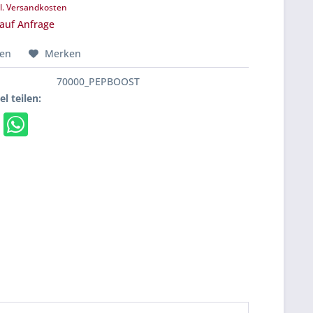
l. Versandkosten
 auf Anfrage
hen
Merken
70000_PEPBOOST
el teilen: