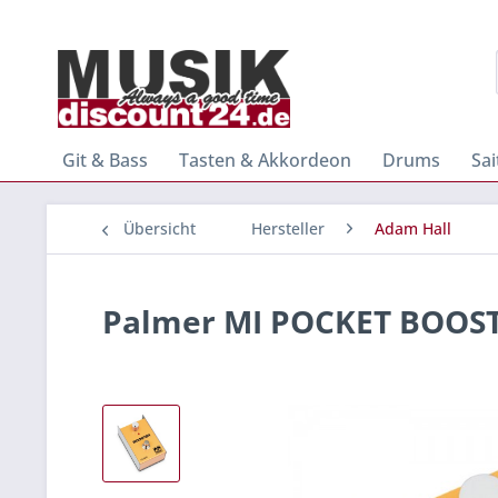
Git & Bass
Tasten & Akkordeon
Drums
Sa
Übersicht
Hersteller
Adam Hall
Palmer MI POCKET BOOSTER