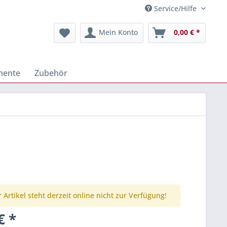
Service/Hilfe
Mein Konto
0,00 € *
mente
Zubehör
 Artikel steht derzeit online nicht zur Verfügung!
€ *