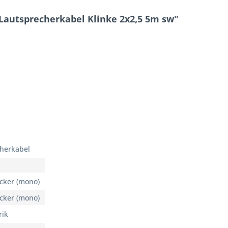
Lautsprecherkabel Klinke 2x2,5 5m sw"
cherkabel
cker (mono)
cker (mono)
rik