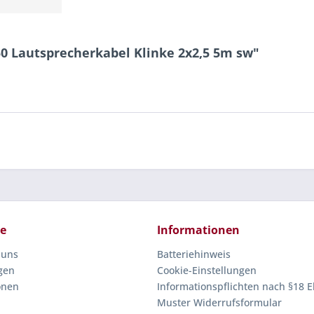
0 Lautsprecherkabel Klinke 2x2,5 5m sw"
ce
Informationen
 uns
Batteriehinweis
gen
Cookie-Einstellungen
onen
Informationspflichten nach §18 E
Muster Widerrufsformular