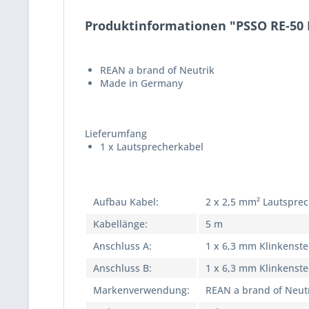
Produktinformationen "PSSO RE-50 
REAN a brand of Neutrik
Made in Germany
Lieferumfang
1 x Lautsprecherkabel
Aufbau Kabel:
2 x 2,5 mm² Lautspre
Kabellänge:
5 m
Anschluss A:
1 x 6,3 mm Klinkenste
Anschluss B:
1 x 6,3 mm Klinkenste
Markenverwendung:
REAN a brand of Neut