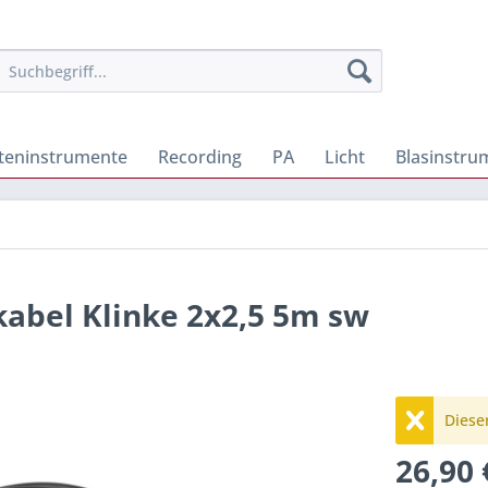
iteninstrumente
Recording
PA
Licht
Blasinstru
abel Klinke 2x2,5 5m sw
Dieser
26,90 