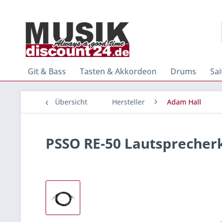
Git & Bass
Tasten & Akkordeon
Drums
Sa
Übersicht
Hersteller
Adam Hall
PSSO RE-50 Lautsprecherk