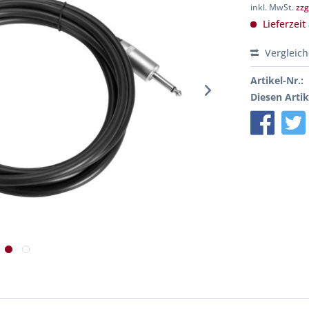
inkl. MwSt.
zzg
Lieferzeit
Vergleic
Artikel-Nr.:
Diesen Artik