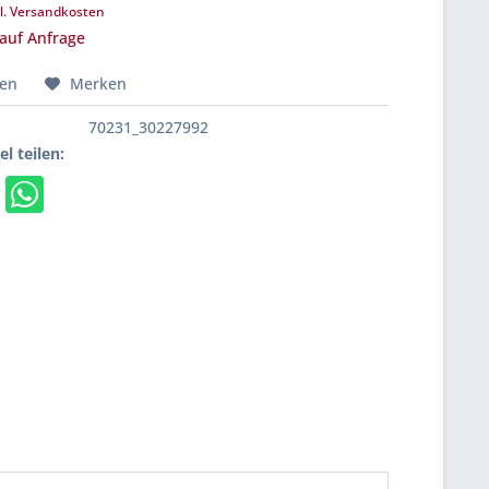
l. Versandkosten
 auf Anfrage
hen
Merken
70231_30227992
el teilen: