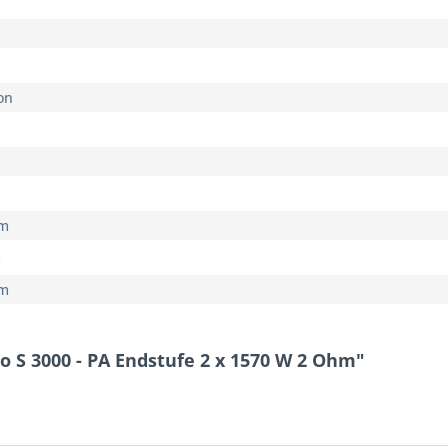
on
m
m
m
 S 3000 - PA Endstufe 2 x 1570 W 2 Ohm"