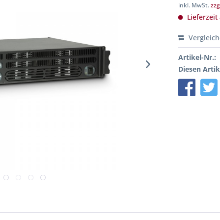
inkl. MwSt.
zzg
Lieferzeit
Vergleic
Artikel-Nr.:
Diesen Artik