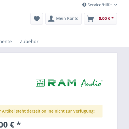
Service/Hilfe
Mein Konto
0,00 € *
mente
Zubehör
 Artikel steht derzeit online nicht zur Verfügung!
00 € *