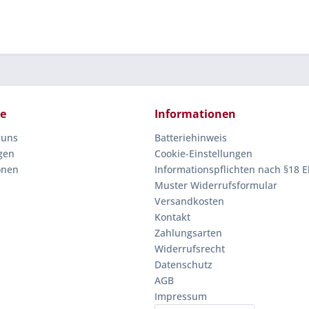
ce
Informationen
 uns
Batteriehinweis
gen
Cookie-Einstellungen
onen
Informationspflichten nach §18 E
Muster Widerrufsformular
Versandkosten
Kontakt
Zahlungsarten
Widerrufsrecht
Datenschutz
AGB
Impressum