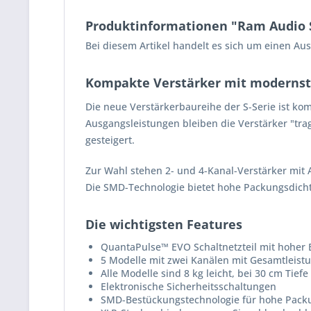
Produktinformationen "Ram Audio S
Bei diesem Artikel handelt es sich um einen Ausl
Kompakte Verstärker mit modernst
Die neue Verstärkerbaureihe der S-Serie ist ko
Ausgangsleistungen bleiben die Verstärker "tra
gesteigert.
Zur Wahl stehen 2- und 4-Kanal-Verstärker mit 
Die SMD-Technologie bietet hohe Packungsdicht
Die wichtigsten Features
QuantaPulse™ EVO Schaltnetzteil mit hoher E
5 Modelle mit zwei Kanälen mit Gesamtleist
Alle Modelle sind 8 kg leicht, bei 30 cm Tief
Elektronische Sicherheitsschaltungen
SMD-Bestückungstechnologie für hohe Packu