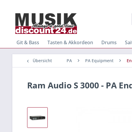
Git & Bass
Tasten & Akkordeon
Drums
Sa
Übersicht
PA
PA Equipment
En
Ram Audio S 3000 - PA En