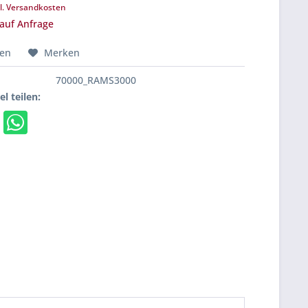
l. Versandkosten
 auf Anfrage
hen
Merken
70000_RAMS3000
el teilen: