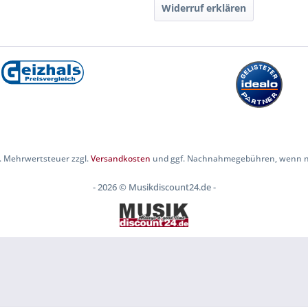
Widerruf erklären
zl. Mehrwertsteuer zzgl.
Versandkosten
und ggf. Nachnahmegebühren, wenn ni
- 2026 © Musikdiscount24.de -