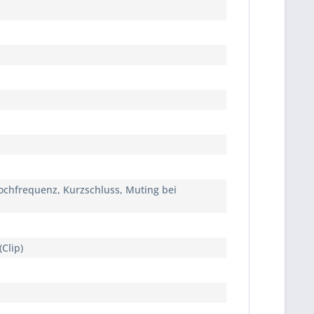
ochfrequenz, Kurzschluss, Muting bei
Clip)