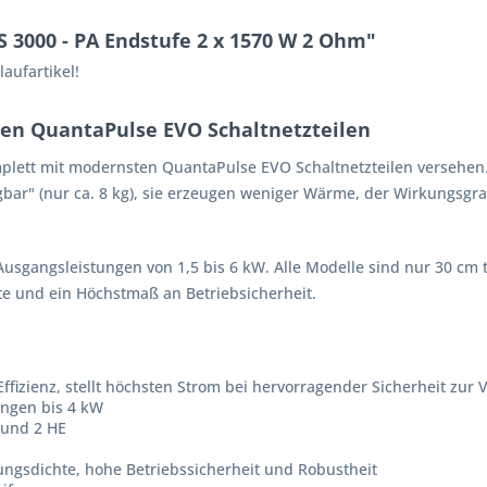
 3000 - PA Endstufe 2 x 1570 W 2 Ohm"
aufartikel!
en QuantaPulse EVO Schaltnetzteilen
mplett mit modernsten QuantaPulse EVO Schaltnetzteilen versehen. 
gbar" (nur ca. 8 kg), sie erzeugen weniger Wärme, der Wirkungsgr
Ausgangsleistungen von 1,5 bis 6 kW. Alle Modelle sind nur 30 cm
e und ein Höchstmaß an Betriebsicherheit.
ffizienz, stellt höchsten Strom bei hervorragender Sicherheit zur
ungen bis 4 kW
e und 2 HE
ngsdichte, hohe Betriebssicherheit und Robustheit