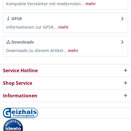
Kompakte Verstärker mit modernsten...
mehr
GPSR
Informationen zur GPSR...
mehr
Downloads
Downloads zu diesem Artikel...
mehr
Service Hotline
Shop Service
Informationen