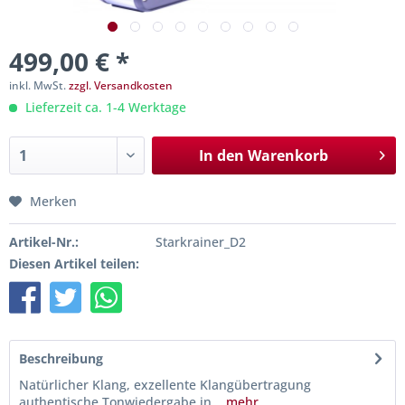
499,00 € *
inkl. MwSt.
zzgl. Versandkosten
Lieferzeit ca. 1-4 Werktage
In den
Warenkorb
Merken
Artikel-Nr.:
Starkrainer_D2
Diesen Artikel teilen:
Beschreibung
Natürlicher Klang, exzellente Klangübertragung
authentische Tonwiedergabe in...
mehr